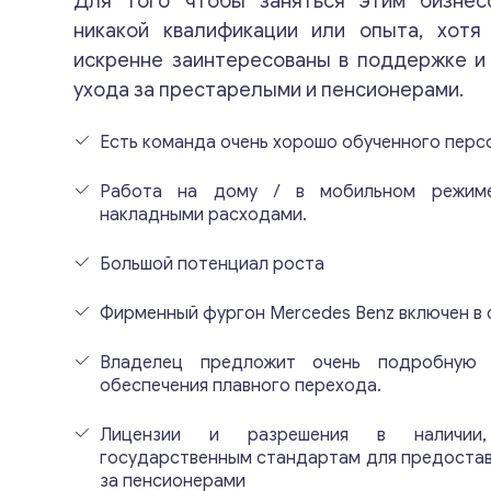
Для того чтобы заняться этим бизнес
никакой квалификации или опыта, хот
искренне заинтересованы в поддержке и
ухода за престарелыми и пенсионерами.
Есть команда очень хорошо обученного перс
Работа на дому / в мобильном режим
накладными расходами.
Большой потенциал роста
Фирменный фургон Mercedes Benz включен в
Владелец предложит очень подробную
обеспечения плавного перехода.
Лицензии и разрешения в наличии,
государственным стандартам для предоставл
за пенсионерами