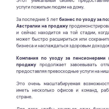
Этот уникальный бизнес предоставля
услуги пожилым людям на дому.
За последние 5 лет
бизнес по уходу за п
Австралии на продажу
продемонстрирова
и сейчас находится на той стадии, ког
может быстро расшириться или сохранит
бизнеса и наслаждаться здоровым доходо
Компания по уходу за пенсионерами 
продажу
продолжает завоевывать отли
предоставляя превосходные услуги на ниш
Это очень масштабируемая возможнос
иметь несколько офисов и команд, ра
стране.