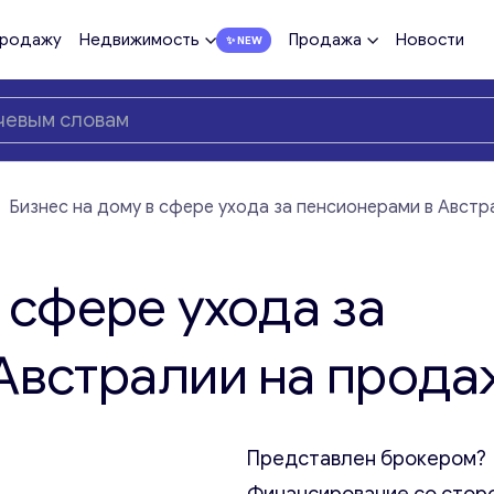
продажу
Недвижимость
Продажа
Новости
—
Бизнес на дому в сфере ухода за пенсионерами в Австр
 сфере ухода за
Австралии на прода
Представлен брокером?