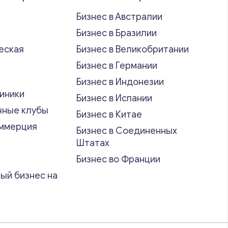
Бизнес в Австралии
Бизнес в Бразилии
еская
Бизнес в Великобритании
ь
Бизнес в Германии
Бизнес в Индонезии
иники
Бизнес в Испании
чные клубы
Бизнес в Китае
оммерция
Бизнес в Соединенных
Штатах
Бизнес во Франции
ый бизнес на