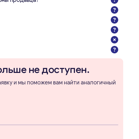
оны продавца?
ольше не доступен.
аявку и мы поможем вам найти аналогичный