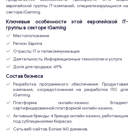
европейской группы IT-компаний, специализирующихся на
секторе iGaming.
Ключевые особенности этой европейской IT-
группы в секторе iGaming
Местоположение
Регион: Европа
Отрасль: IT и телекоммуникации
Деятельность: Информационные технологии и услуги
Доля для продажи: 49%
Состав бизнеса
Разработка программного обеспечения: Продуктовая
компания, сосредоточенная на разработке ПО для
iGaming.
Платформа онлайн-казино: Владеет
сертифицированной платформой онлайн-казино.
Активные бренды: 4 бренда онлайн-казино, работающие
под сублицензиями Кюрасао.
Сеть веб-сайтов: Более 160 доменов.