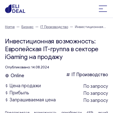
Home
—
Бизнес
—
IT Производство
—
Инвестиционная
возможность: Европейская IT-группа в секторе iGaming
Инвестиционная возможность:
Европейская IT-группа в секторе
iGaming на продажу
Опубликовано: 14.08.2024
IT Производство
Online
Цена продажи
По запросу
Прибыль
По запросу
Запрашиваемая цена
По запросу
Предлагается возможность приобрести 49% акций