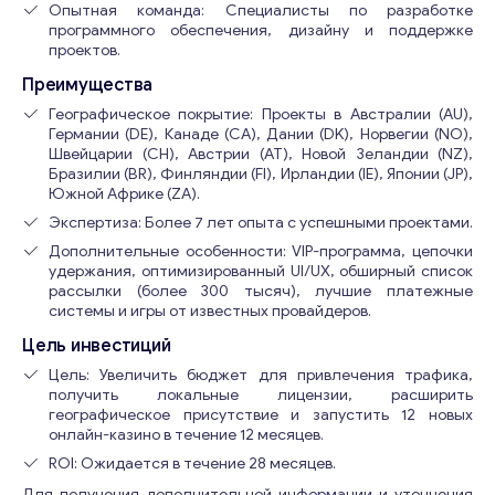
Опытная команда: Специалисты по разработке
программного обеспечения, дизайну и поддержке
проектов.
Преимущества
Географическое покрытие: Проекты в Австралии (AU),
Германии (DE), Канаде (CA), Дании (DK), Норвегии (NO),
Швейцарии (CH), Австрии (AT), Новой Зеландии (NZ),
Бразилии (BR), Финляндии (FI), Ирландии (IE), Японии (JP),
Южной Африке (ZA).
Экспертиза: Более 7 лет опыта с успешными проектами.
Дополнительные особенности: VIP-программа, цепочки
удержания, оптимизированный UI/UX, обширный список
рассылки (более 300 тысяч), лучшие платежные
системы и игры от известных провайдеров.
Цель инвестиций
Цель: Увеличить бюджет для привлечения трафика,
получить локальные лицензии, расширить
географическое присутствие и запустить 12 новых
онлайн-казино в течение 12 месяцев.
ROI: Ожидается в течение 28 месяцев.
Для получения дополнительной информации и уточнения