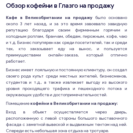
Обзор кофейни в Глазго на продажу
Кафе в Великобритании на продажу
было основано
около 3 лет назад, и за это время завоевало завидную
репутацию благодаря своим фирменным горячим и
холодным роллам, бранчам, обедам, пирожным, кофе, чаю
и т.д. Бизнес популярен как среди посетителей, так и среди
тех, кто заказывает еду на вынос, и пользуется
преимуществами онлайн-заказа, который отлично
работает.
Бизнес имеет лояльную и постоянную клиентуру, он создал
своего рода культ среди местных жителей, бизнесменов,
студентов и т.д., а также извлекает выгоду из высокого
уровня проходящего трафика и пешеходного потока и
окружающих удобств и достопримечательностей.
Помещение
кофейни в Великобритании на продажу:
Вход в объект осуществляется через дверь,
расположенную с левой стороны большого выставочного
фасада с заметной вывеской и выдвижным тентом над ней.
Спереди есть небольшая зона отдыха на тротуаре.