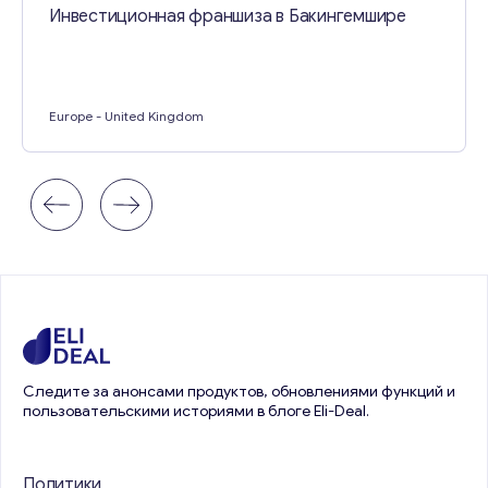
Инвестиционная франшиза в Бакингемшире
Europe
- United Kingdom
Следите за анонсами продуктов, обновлениями функций и
пользовательскими историями в блоге Eli-Deal.
Политики