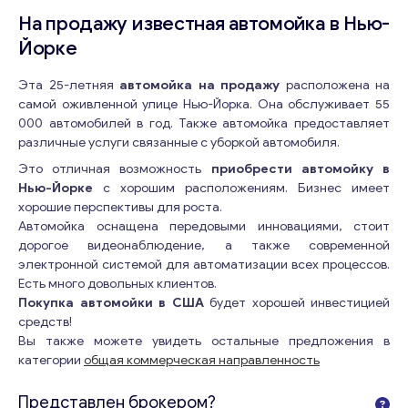
На продажу известная автомойка в Нью-
Йорке
Эта 25-летняя
автомойка на продажу
расположена на
самой оживленной улице Нью-Йорка. Она обслуживает 55
000 автомобилей в год. Также автомойка предоставляет
различные услуги связанные с уборкой автомобиля.
Это отличная возможность
приобрести автомойку в
Нью-Йорке
с хорошим расположениям. Бизнес имеет
хорошие перспективы для роста.
Автомойка оснащена передовыми инновациями, стоит
дорогое видеонаблюдение, а также современной
электронной системой для автоматизации всех процессов.
Есть много довольных клиентов.
Покупка автомойки в США
будет хорошей инвестицией
средств!
Вы также можете увидеть остальные предложения в
категории
общая коммерческая направленность
Представлен брокером?