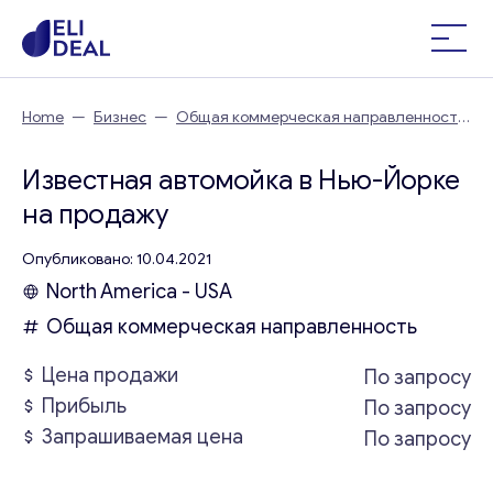
Home
—
Бизнес
—
Общая коммерческая направленность
—
Известная автомойка в Нью-Йорке
Известная автомойка в Нью-Йорке
на продажу
Опубликовано: 10.04.2021
North America - USA
Общая коммерческая направленность
Цена продажи
По запросу
Прибыль
По запросу
Запрашиваемая цена
По запросу