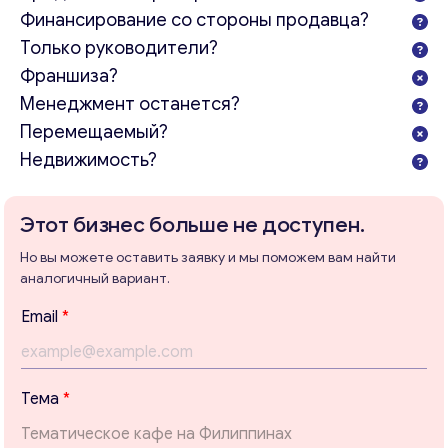
Финансирование со стороны продавца?
Только руководители?
Франшиза?
Менеджмент останется?
Перемещаемый?
Недвижимость?
Этот бизнес больше не доступен.
Но вы можете оставить заявку и мы поможем вам найти
аналогичный вариант.
Email
*
Тема
*
Консультация
Отправьте нам запрос, и мы свяжемся с вами в