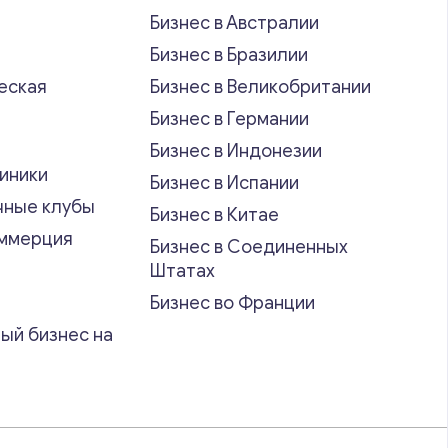
Бизнес в Австралии
Бизнес в Бразилии
еская
Бизнес в Великобритании
ь
Бизнес в Германии
Бизнес в Индонезии
иники
Бизнес в Испании
чные клубы
Бизнес в Китае
оммерция
Бизнес в Соединенных
Штатах
Бизнес во Франции
ый бизнес на