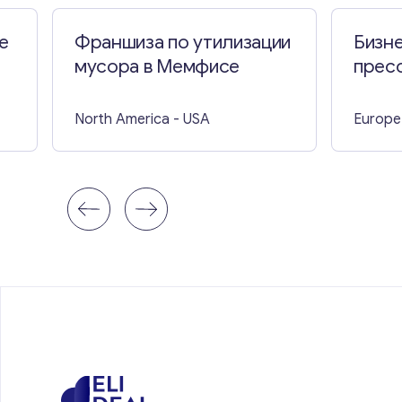
е
Франшиза по утилизации
Бизне
мусора в Мемфисе
пресс
Вели
North America
- USA
Europe