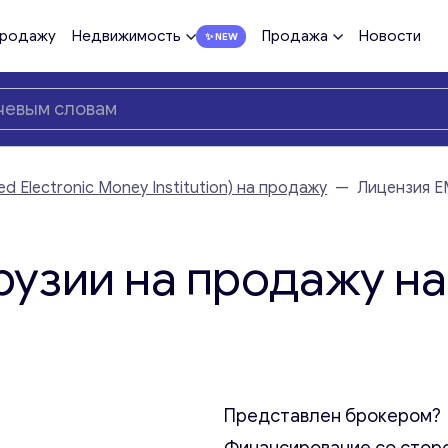
продажу
Недвижимость
Продажа
Новости
d Electronic Money Institution) на продажу
—
Лицензия E
рузии на продажу на
Представлен брокером?