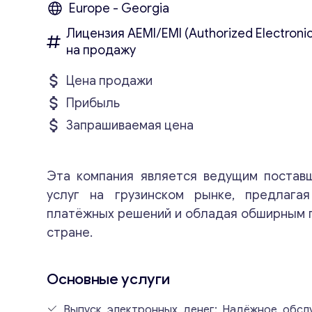
Europe - Georgia
Лицензия AEMI/EMI (Authorized Electronic
на продажу
Цена продажи
Прибыль
Запрашиваемая цена
Эта компания является ведущим постав
услуг на грузинском рынке, предлага
платёжных решений и обладая обширным 
стране.
Основные услуги
Выпуск электронных денег: Надёжное обсл