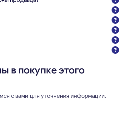
оны продавца?
ы в покупке этого
мся с вами для уточнения информации.