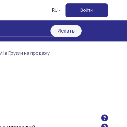
RU
Войти
Искать
MI в Грузии на продажу