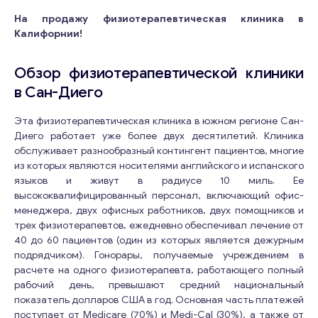
На продажу физиотерапевтическая клиника в
Калифорнии!
Обзор физиотерапевтической клиники
в Сан-Диего
Эта физиотерапевтическая клиника в южном регионе Сан-
Диего работает уже более двух десятилетий. Клиника
обслуживает разнообразный контингент пациентов, многие
из которых являются носителями английского и испанского
языков и живут в радиусе 10 миль. Ее
высококвалифицированный персонал, включающий офис-
менеджера, двух офисных работников, двух помощников и
трех физиотерапевтов, ежедневно обеспечивал лечение от
40 до 60 пациентов (один из которых является дежурным
подрядчиком). Гонорары, получаемые учреждением в
расчете на одного физиотерапевта, работающего полный
рабочий день, превышают средний национальный
показатель долларов США в год. Основная часть платежей
поступает от Medicare (70%) и Medi-Cal (30%), а также от