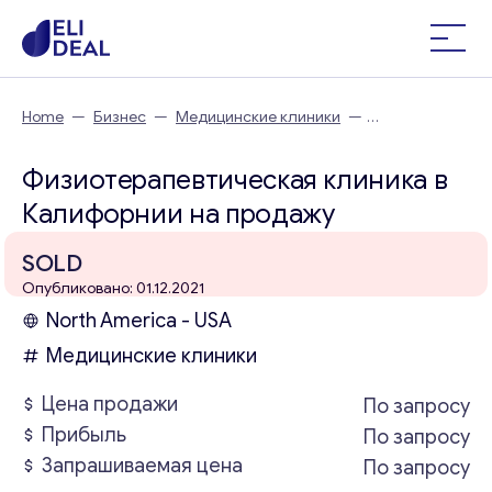
Home
—
Бизнес
—
Медицинские клиники
—
Физиотерапевтическая клиника в Калифорнии
Физиотерапевтическая клиника в
Калифорнии на продажу
SOLD
Опубликовано: 01.12.2021
North America - USA
Медицинские клиники
Цена продажи
По запросу
Прибыль
По запросу
Запрашиваемая цена
По запросу