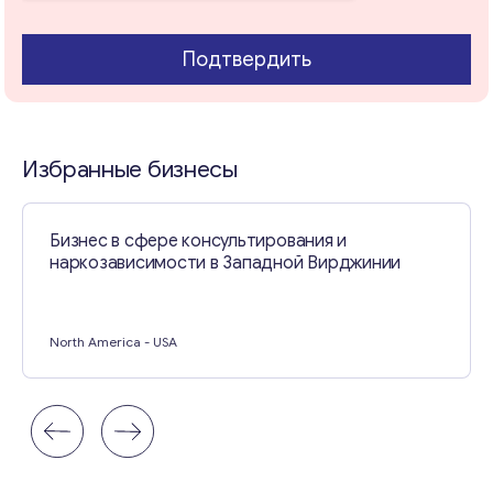
Подтвердить
Свяжитесь со мной
Избранные бизнесы
Бизнес в сфере консультирования и
наркозависимости в Западной Вирджинии
North America
- USA