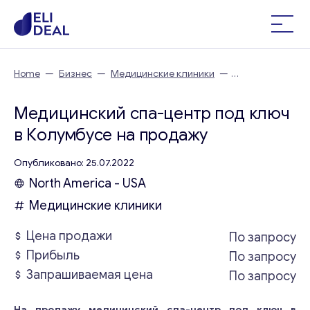
Home
—
Бизнес
—
Медицинские клиники
—
Медицинский спа-центр под ключ в Колумбусе
Медицинский спа-центр под ключ
в Колумбусе на продажу
Опубликовано: 25.07.2022
North America - USA
Медицинские клиники
Цена продажи
По запросу
Прибыль
По запросу
Запрашиваемая цена
По запросу
На продажу медицинский спа-центр под ключ в