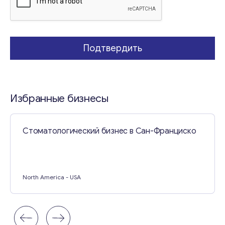
Свяжитесь со мной
Подтвердить
Избранные бизнесы
Стоматологический бизнес в Сан-Франциско
North America
- USA