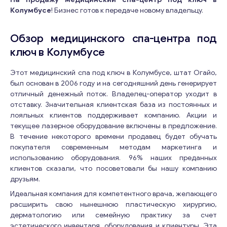
Колумбусе
! Бизнес готов к передаче новому владельцу.
Обзор медицинского спа-центра под
ключ в Колумбусе
Этот медицинский спа под ключ в Колумбусе, штат Огайо,
был основан в 2006 году и на сегодняшний день генерирует
отличный денежный поток. Владелец-оператор уходит в
отставку. Значительная клиентская база из постоянных и
лояльных клиентов поддерживает компанию. Акции и
текущее лазерное оборудование включены в предложение.
В течение некоторого времени продавец будет обучать
покупателя современным методам маркетинга и
использованию оборудования. 96% наших преданных
клиентов сказали, что посоветовали бы нашу компанию
друзьям.
Идеальная компания для компетентного врача, желающего
расширить свою нынешнюю пластическую хирургию,
дерматологию или семейную практику за счет
эстетического инвентаря, оборудования и клиентуры. Эта