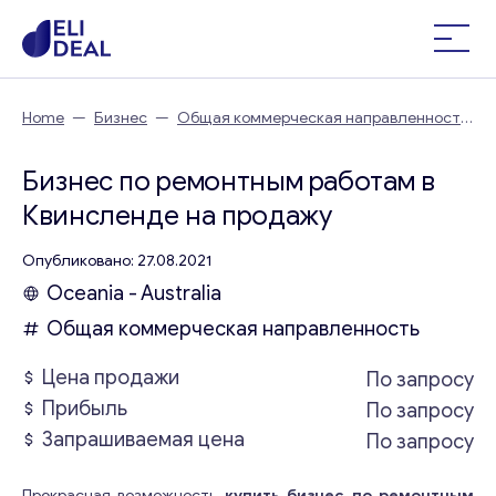
Home
—
Бизнес
—
Общая коммерческая направленность
—
Бизнес по ремонтным работам в Квинсленде
Бизнес по ремонтным работам в
Квинсленде на продажу
Опубликовано: 27.08.2021
Oceania - Australia
Общая коммерческая направленность
Цена продажи
По запросу
Прибыль
По запросу
Запрашиваемая цена
По запросу
Прекрасная возможность
купить бизнес по ремонтным