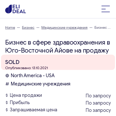
Home
—
Бизнес
—
Медицинские учреждения
—
Бизнес в
сфере здравоохранения в Юго-Восточной Айове
Бизнес в сфере здравоохранения в
Юго-Восточной Айове на продажу
SOLD
Опубликовано: 13.10.2021
North America - USA
Медицинские учреждения
Цена продажи
По запросу
Прибыль
По запросу
Запрашиваемая цена
По запросу