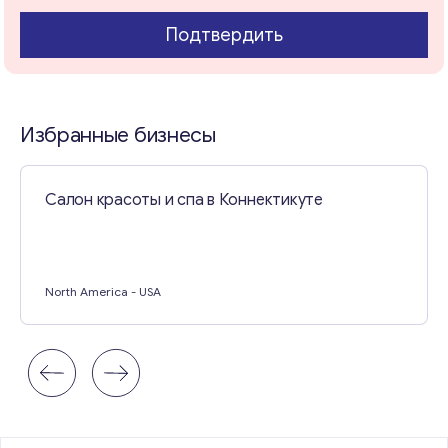
Подтвердить
Избранные бизнесы
Салон красоты и спа в Коннектикуте
North America
- USA