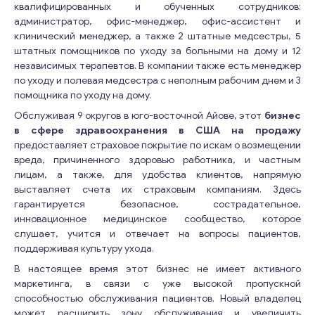
квалифицированных и обученных сотрудников:
администратор, офис-менеджер, офис-ассистент и
клинический менеджер, а также 2 штатные медсестры, 5
штатных помощников по уходу за больными на дому и 12
независимых терапевтов. В компании также есть менеджер
по уходу и полевая медсестра с неполным рабочим днем и 3
помощника по уходу на дому.
Обслуживая 9 округов в юго-восточной Айове, этот
бизнес
в сфере здравоохранения в США на продажу
предоставляет страховое покрытие по искам о возмещении
вреда, причиненного здоровью работника, и частным
лицам, а также, для удобства клиентов, напрямую
выставляет счета их страховым компаниям. Здесь
гарантируется безопасное, сострадательное,
инновационное медицинское сообщество, которое
слушает, учится и отвечает на вопросы пациентов,
поддерживая культуру ухода.
В настоящее время этот бизнес не имеет активного
маркетинга, в связи с уже высокой пропускной
способностью обслуживания пациентов. Новый владелец
может расширить зону обслуживания и увеличить