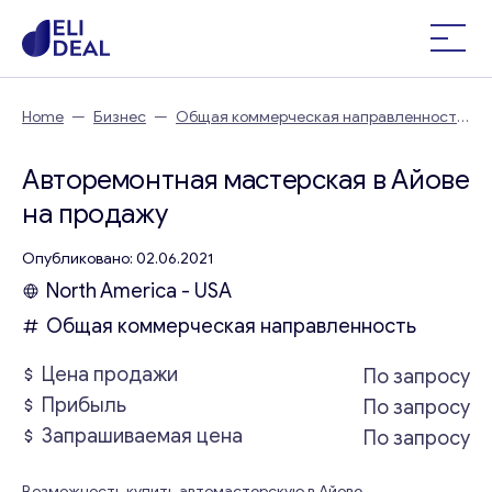
Home
—
Бизнес
—
Общая коммерческая направленность
—
Авторемонтная мастерская в Айове
Авторемонтная мастерская в Айове
на продажу
Опубликовано: 02.06.2021
North America - USA
Общая коммерческая направленность
Цена продажи
По запросу
Прибыль
По запросу
Запрашиваемая цена
По запросу
Возможность купить автомастерскую в Айове.