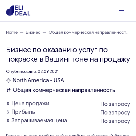
Home
—
Бизнес
—
Общая коммерческая направленность
—
Бизнес по оказанию услуг по покраске в Вашингтоне
Бизнес по оказанию услуг по
покраске в Вашингтоне на продажу
Опубликовано: 02.09.2021
North America - USA
Общая коммерческая направленность
Цена продажи
По запросу
Прибыль
По запросу
Запрашиваемая цена
По запросу
Если вы ищете стабильный и прибыльный готовый бизнес,