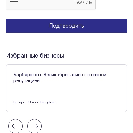
Свяжитесь со мной
Подтвердить
Избранные бизнесы
Барбершоп в Великобритании с отличной
репутацией
Europe
- United Kingdom