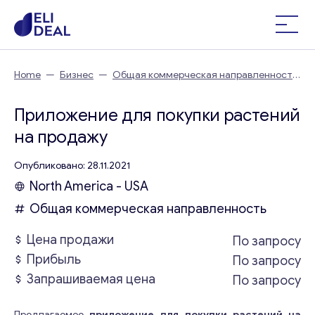
Home
—
Бизнес
—
Общая коммерческая направленность
—
Приложение для покупки растений
Приложение для покупки растений
на продажу
Опубликовано: 28.11.2021
North America - USA
Общая коммерческая направленность
Цена продажи
По запросу
Прибыль
По запросу
Запрашиваемая цена
По запросу
Предлагаемое
приложение для покупки растений на