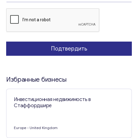
Свяжитесь со мной
Подтвердить
Избранные бизнесы
Инвестиционная недвижимость в
Стаффордшире
Europe
- United Kingdom