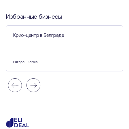
Свяжитесь со мной
Избранные бизнесы
Крио-центр в Белграде
Europe
- Serbia