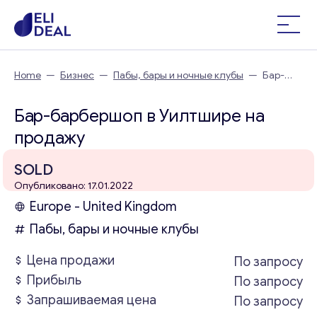
Home
—
Бизнес
—
Пабы, бары и ночные клубы
—
Бар-
барбершоп в Уилтшире
Бар-барбершоп в Уилтшире на
продажу
SOLD
Опубликовано: 17.01.2022
Europe - United Kingdom
Пабы, бары и ночные клубы
Цена продажи
По запросу
Прибыль
По запросу
Запрашиваемая цена
По запросу