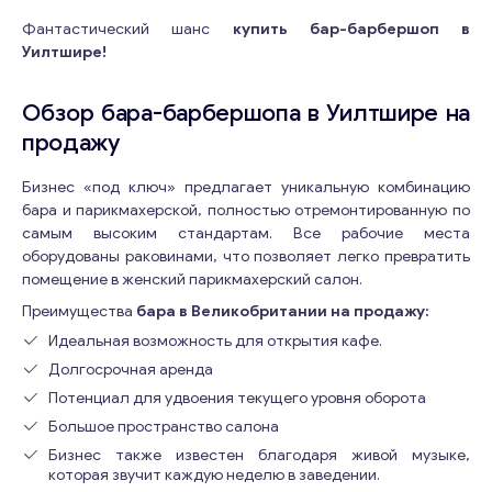
Фантастический шанс
купить бар-барбершоп в
Уилтшире!
Обзор бара-барбершопа в Уилтшире на
продажу
Бизнес «под ключ» предлагает уникальную комбинацию
бара и парикмахерской, полностью отремонтированную по
самым высоким стандартам. Все рабочие места
оборудованы раковинами, что позволяет легко превратить
помещение в женский парикмахерский салон.
Преимущества
бара в Великобритании на продажу:
Идеальная возможность для открытия кафе.
Долгосрочная аренда
Потенциал для удвоения текущего уровня оборота
Большое пространство салона
Бизнес также известен благодаря живой музыке,
которая звучит каждую неделю в заведении.