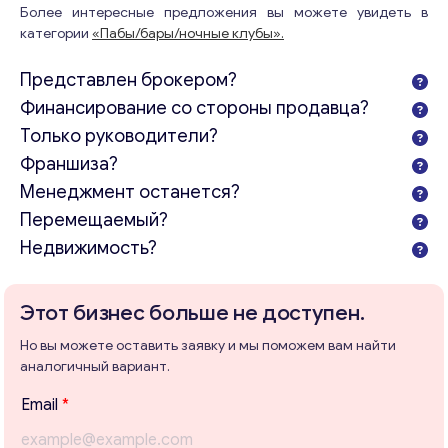
Более интересные предложения вы можете увидеть в
категории
«Пабы/бары/ночные клубы».
Представлен брокером?
Финансирование со стороны продавца?
Только руководители?
Франшиза?
Менеджмент останется?
Перемещаемый?
Недвижимость?
Этот бизнес больше не доступен.
Но вы можете оставить заявку и мы поможем вам найти
аналогичный вариант.
Т
Email
*
е
м