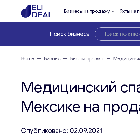
Бизнесы на продажу
Яхты на 
Поиск бизнеса
Home
—
Бизнес
—
Бьюти проект
—
Медицинск
Медицинский спа
Мексике на про
Опубликовано: 02.09.2021