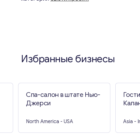
Избранные бизнесы
Спа-салон в штате Нью-
Гости
Джерси
Кала
North America
- USA
Asia
- 