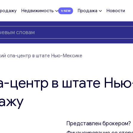
продажу
Недвижимость
Продажа
Новости
ий спа-центр в штате Нью-Мексике
-центр в штате Нью
дажу
Представлен брокером?