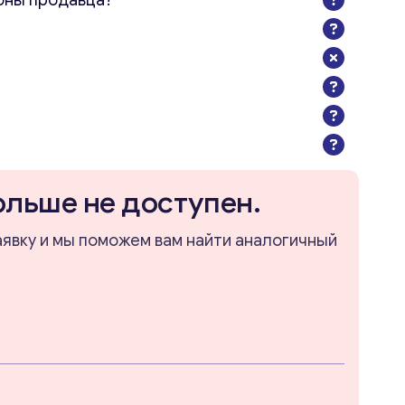
оны продавца?
ольше не доступен.
аявку и мы поможем вам найти аналогичный