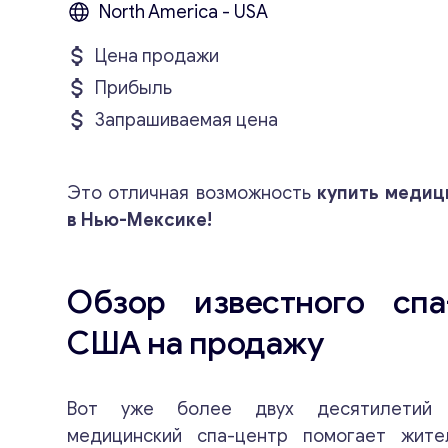
North America - USA
Цена продажи
Прибыль
Запрашиваемая цена
Это отличная возможность
купить медиц
в Нью-Мексике!
Обзор известного спа
США на продажу
Вот уже более двух десятилетий 
медицинский спа-центр помогает жит