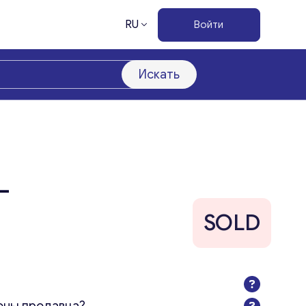
RU
Войти
Искать
-
SOLD