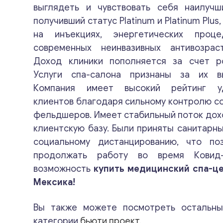
выглядеть и чувствовать себя наилучш
получивший статус Platinum и Platinum Plu
на инъекциях, энергетических проц
современных неинвазивных антивозрас
Доход клиники пополняется за счет р
Услуги спа-салона признаны за их в
Компания имеет высокий рейтинг уд
клиентов благодаря сильному контролю со
фельдшеров. Имеет стабильный поток дох
клиентскую базу. Были приняты санитарн
социальному дистанцированию, что по
продолжать работу во время Ковид-
возможность
купить медицинский спа-це
Мексика!
Вы также можете посмотреть остальн
категории
бьюти проект.