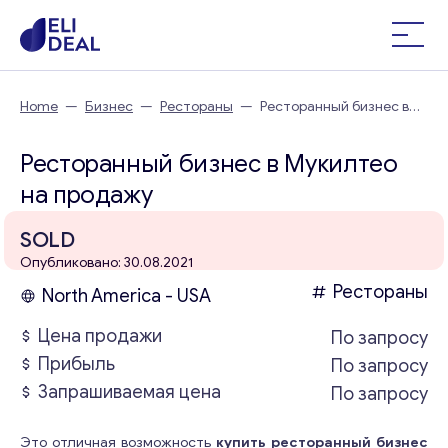
Home
—
Бизнес
—
Рестораны
—
Ресторанный бизнес в
Мукилтео
Ресторанный бизнес в Мукилтео
на продажу
SOLD
Опубликовано: 30.08.2021
Рестораны
North America - USA
Цена продажи
По запросу
Прибыль
По запросу
Запрашиваемая цена
По запросу
Это отличная возможность
купить ресторанный бизнес