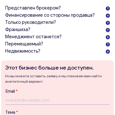
Представлен брокером?
Финансирование со стороны продавца?
Только руководители?
Франшиза?
Менеджмент останется?
Перемещаемый?
Недвижимость?
Этот бизнес больше не доступен.
Но вы можете оставить заявку и мы поможем вам найти
аналогичный вариант.
Email
*
Консультация
В
Тема
*