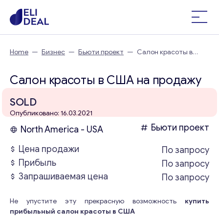
Home
—
Бизнес
—
Бьюти проект
—
Салон красоты в
США
Салон красоты в США на продажу
SOLD
Опубликовано: 16.03.2021
Бьюти проект
North America - USA
Цена продажи
По запросу
Прибыль
По запросу
Запрашиваемая цена
По запросу
Не упустите эту прекрасную возможность
купить
прибыльный салон красоты в США