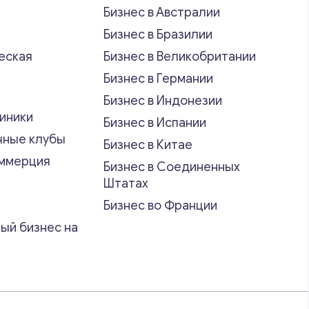
Бизнес в Австралии
Бизнес в Бразилии
еская
Бизнес в Великобритании
ь
Бизнес в Германии
Бизнес в Индонезии
иники
Бизнес в Испании
чные клубы
Бизнес в Китае
оммерция
Бизнес в Соединенных
Штатах
Бизнес во Франции
ый бизнес на