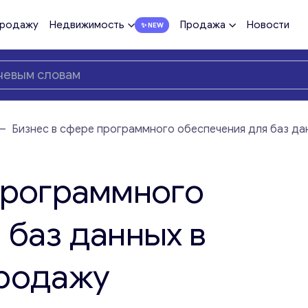
продажу
Недвижимость
Продажа
Новости
—
Бизнес в сфере программного обеспечения для баз да
программного
 баз данных в
продажу