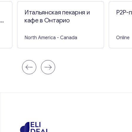
Итальянская пекарня и
P2P-
ам
кафе в Онтарио
North America
- Canada
Online