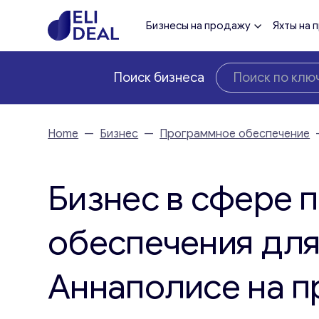
Бизнесы на продажу
Яхты на 
Поиск бизнеса
Home
—
Бизнес
—
Программное обеспечение
Бизнес в сфере 
обеспечения для
Аннаполисе на 