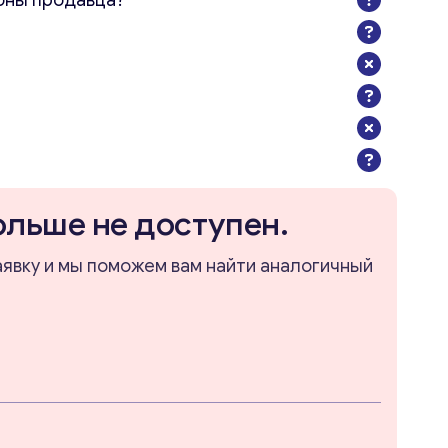
оны продавца?
ольше не доступен.
аявку и мы поможем вам найти аналогичный