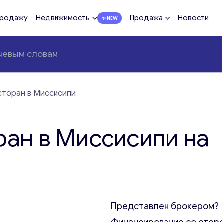
продажу
Недвижимость
Продажа
Новости
сторан в Миссисипи
ран в Миссисипи на
Представлен брокером?