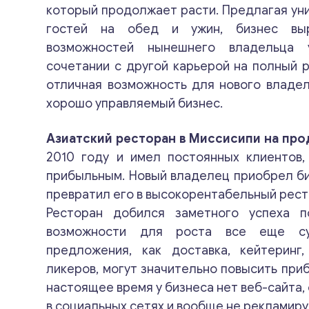
который продолжает расти. Предлагая ун
гостей на обед и ужин, бизнес вы
возможностей нынешнего владельца 
сочетании с другой карьерой на полный р
отличная возможность для нового владел
хорошо управляемый бизнес.
Азиатский ресторан в Миссисипи на пр
2010 году и имел постоянных клиентов,
прибыльным. Новый владелец приобрел биз
превратил его в высокорентабельный рест
Ресторан добился заметного успеха п
возможности для роста все еще су
предложения, как доставка, кейтеринг
ликеров, могут значительно повысить приб
настоящее время у бизнеса нет веб-сайта,
в социальных сетях и вообще не рекламиру