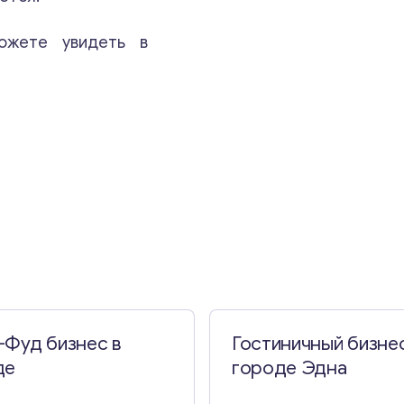
ожете увидеть в
Свяжитесь со мной
-Фуд бизнес в
Гостиничный бизнес
де
городе Эдна