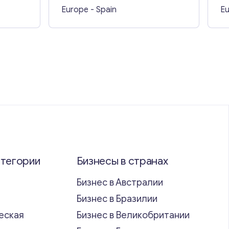
Europe
- Spain
E
атегории
Бизнесы в странах
Бизнес в Австралии
Бизнес в Бразилии
еская
Бизнес в Великобритании
ь