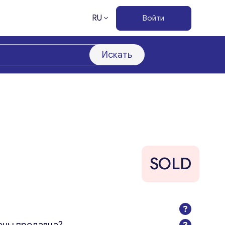
RU
Войти
Искать
SOLD