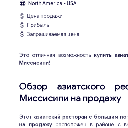
North America - USA
Цена продажи
Прибыль
Запрашиваемая цена
Это отличная возможность
купить азиа
Миссисипи!
Обзор азиатского ре
Миссисипи на продажу
Этот
азиатский ресторан с большим п
на продажу
расположен в районе с вы