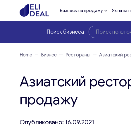
Бизнесы на продажу
Яхты на 
Поиск бизнеса
Home
—
Бизнес
—
Рестораны
—
Азиатский ре
Азиатский ресто
продажу
Опубликовано: 16.09.2021