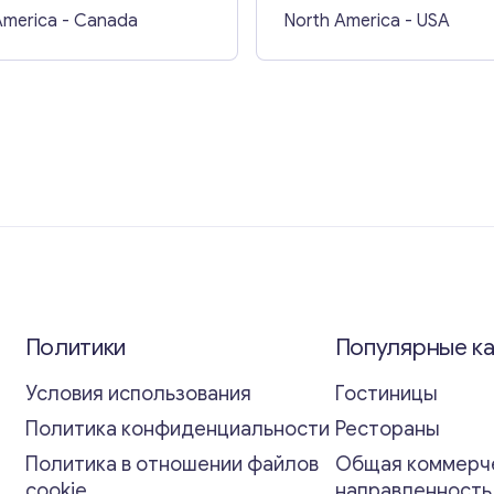
America
- Canada
North America
- USA
Политики
Популярные к
Условия использования
Гостиницы
Политика конфиденциальности
Рестораны
Политика в отношении файлов
Общая коммерч
cookie
направленност