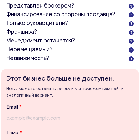
Представлен брокером?
Финансирование со стороны продавца?
Только руководители?
Франшиза?
Менеджмент останется?
Перемещаемый?
Недвижимость?
Этот бизнес больше не доступен.
Но вы можете оставить заявку и мы поможем вам найти
аналогичный вариант.
Email
*
Т
Консультация
Тема
*
е