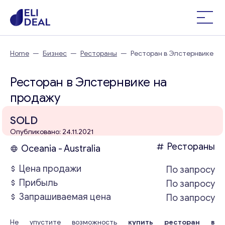
Home
—
Бизнес
—
Рестораны
—
Ресторан в Элстернвике
Ресторан в Элстернвике на
продажу
SOLD
Опубликовано: 24.11.2021
Рестораны
Oceania - Australia
Цена продажи
По запросу
Прибыль
По запросу
Запрашиваемая цена
По запросу
Не упустите возможность
купить ресторан в