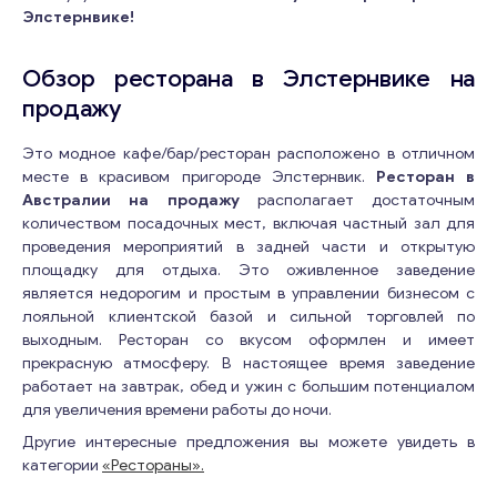
Элстернвике!
Обзор ресторана в Элстернвике на
продажу
Это модное кафе/бар/ресторан расположено в отличном
месте в красивом пригороде Элстернвик.
Ресторан в
Австралии на продажу
располагает достаточным
количеством посадочных мест, включая частный зал для
проведения мероприятий в задней части и открытую
площадку для отдыха. Это оживленное заведение
является недорогим и простым в управлении бизнесом с
лояльной клиентской базой и сильной торговлей по
выходным. Ресторан со вкусом оформлен и имеет
прекрасную атмосферу. В настоящее время заведение
работает на завтрак, обед и ужин с большим потенциалом
для увеличения времени работы до ночи.
Другие интересные предложения вы можете увидеть в
категории
«Рестораны».