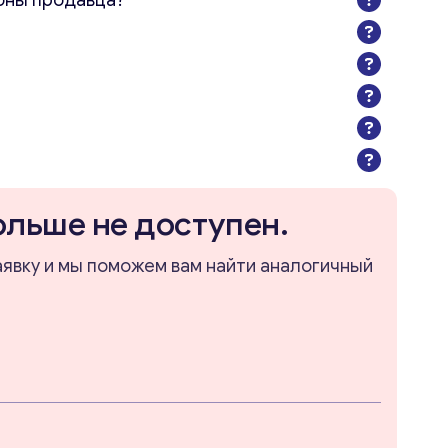
оны продавца?
ольше не доступен.
аявку и мы поможем вам найти аналогичный