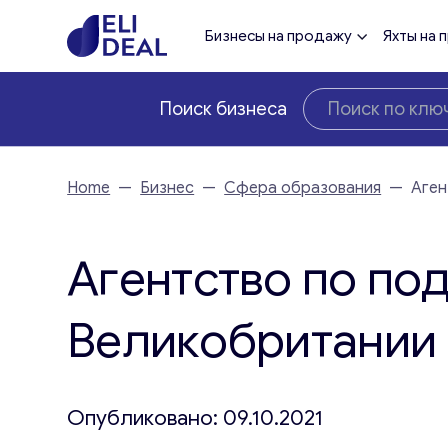
Бизнесы на продажу
Яхты на 
Поиск бизнеса
Home
—
Бизнес
—
Сфера образования
—
Аген
Агентство по по
Великобритании
Опубликовано: 09.10.2021