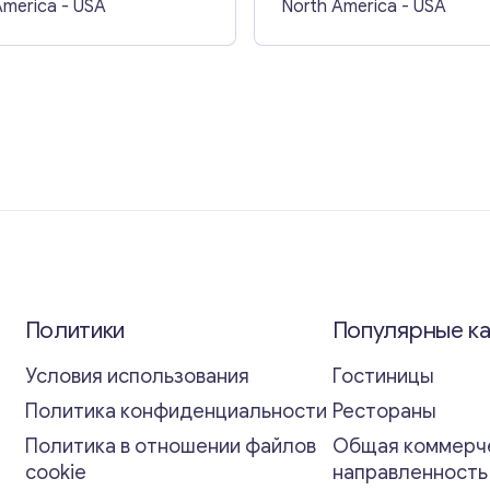
America
- USA
North America
- USA
Политики
Популярные к
Условия использования
Гостиницы
Политика конфиденциальности
Рестораны
Политика в отношении файлов
Общая коммерч
cookie
направленност