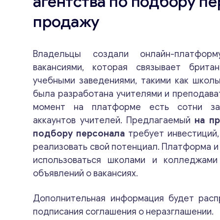
агентства по подбору пе
продажу
Владельцы создали онлайн-платфо
вакансиями, которая связывает брита
учебными заведениями, такими как школ
была разработана учителями и преподава
момент на платформе есть сотни зар
аккаунтов учителей. Предлагаемый
на п
подбору персонала
требует инвестиций
реализовать свой потенциал. Платформа и
использоваться школами и колледжам
объявлений о вакансиях.
Дополнительная информация будет расп
подписания соглашения о неразглашении.