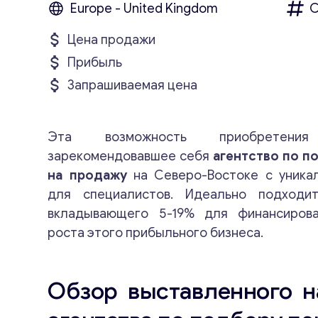
Europe - United Kingdom
С
Цена продажи
Прибыль
Запрашиваемая цена
Эта возможность приобрете
зарекомендовавшее себя
агентство по п
на продажу
на Северо-Востоке с уника
для специалистов. Идеально подходи
вкладывающего 5-19% для финансиров
роста этого прибыльного бизнеса.
Обзор выставленного 