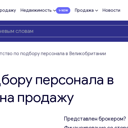
продажу
Недвижимость
Продажа
Новости
тство по подбору персонала в Великобритании
дбору персонала в
 на продажу
Представлен брокером?