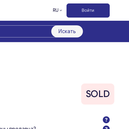
RU
Войти
Искать
SOLD