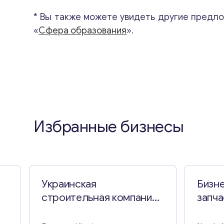
* Вы также можете увидеть другие предло
«
Сфера образования
».
Избранные бизнесы
Украинская
Бизне
строительная компания
запча
на продажу
во Ф