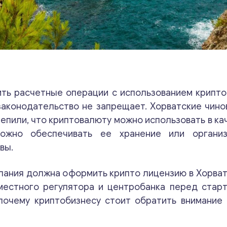
ить расчетные операции с использованием крипт
законодательство не запрещает. Хорватские чино
репили, что криптовалюту можно использовать в ка
ожно обеспечивать ее хранение или организ
вы.
пания должна оформить крипто лицензию в Хорват
местного регулятора и центробанка перед стар
почему криптобизнесу стоит обратить внимание 