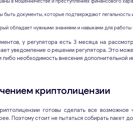
аны в мошенничестве и преступлениях финансового хара
ы быть документы, которые подтверждают легальность 
орый обладает нужными знаниями и навыками для работы
ментов, у регулятора есть 3 месяца на рассмотр
чает уведомление о решении регулятора. Это може
ии либо необходимость внесения дополнительной 
учением криптолицензии
криптолицензии готовы сделать все возможное 
рее. Поэтому стоит не пытаться собирать пакет д