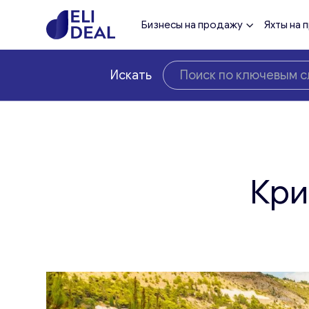
Бизнесы на продажу
Яхты на 
Искать
Кри