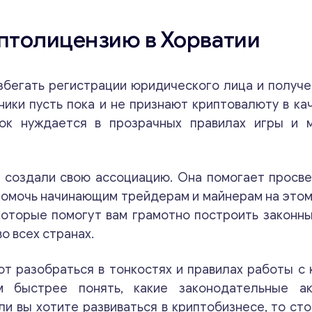
птолицензию в Хорватии
збегать регистрации юридического лица и получе
ики пусть пока и не признают криптовалюту в ка
ок нуждается в прозрачных правилах игры и 
 создали свою ассоциацию. Она помогает просв
помочь начинающим трейдерам и майнерам на этом
которые помогут вам грамотно построить законны
о всех странах.
т разобраться в тонкостях и правилах работы с
м быстрее понять, какие законодательные а
ли вы хотите развиваться в криптобизнесе, то сто