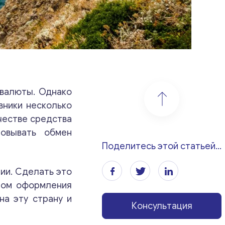
овалюты. Однако
вники несколько
честве средства
овывать обмен
Поделитесь этой статьей...
ии. Сделать это
том оформления
на эту страну и
Консультация