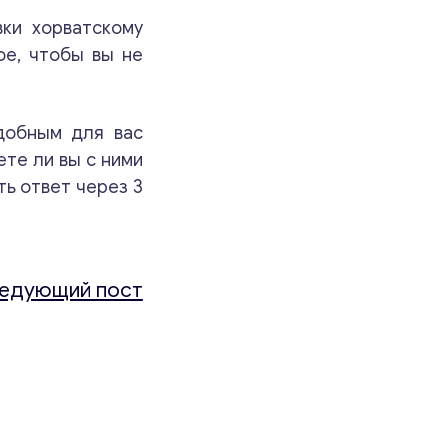
ки хорватскому
ое, чтобы вы не
добным для вас
те ли вы с ними
ть ответ через 3
едующий пост