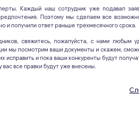
перты. Каждый наш сотрудник уже подавал заяв
предпочтения. Поэтому мы сделаем все возможн
 но и получили ответ раньше трехмесячного срока.
ников, свяжитесь, пожалуйста, с нами любым у
ции мы посмотрим ваши документы и скажем, сможе
их исправить и пока ваши конкуренты будут получа
 вас все правки будут уже внесены.
Сл