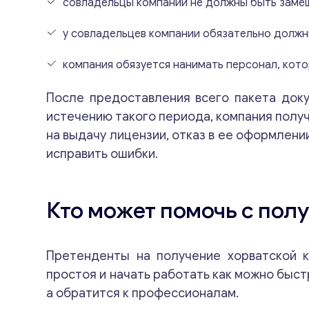
совладельцы компании не должны быть замеш
у совладельцев компании обязательно должн
компания обязуется нанимать персонал, кот
После предоставления всего пакета доку
истечению такого периода, компания полу
на выдачу лицензии, отказ в ее оформлен
исправить ошибки.
Кто может помочь с пол
Претенденты на получение хорватской 
простоя и начать работать как можно быст
а обратится к профессионалам.