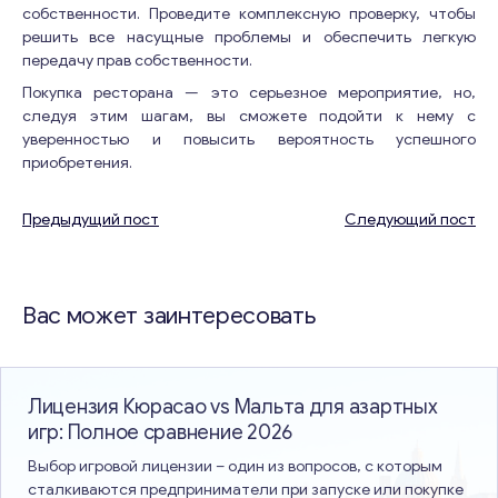
собственности. Проведите комплексную проверку, чтобы
решить все насущные проблемы и обеспечить легкую
передачу прав собственности.
Покупка ресторана — это серьезное мероприятие, но,
следуя этим шагам, вы сможете подойти к нему с
уверенностью и повысить вероятность успешного
приобретения.
Предыдущий пост
Следующий пост
Навигация
по
Вас может заинтересовать
записям
Лицензия Кюрасао vs Мальта для азартных
игр: Полное сравнение 2026
Выбор игровой лицензии – один из вопросов, с которым
сталкиваются предприниматели при запуске или покупке