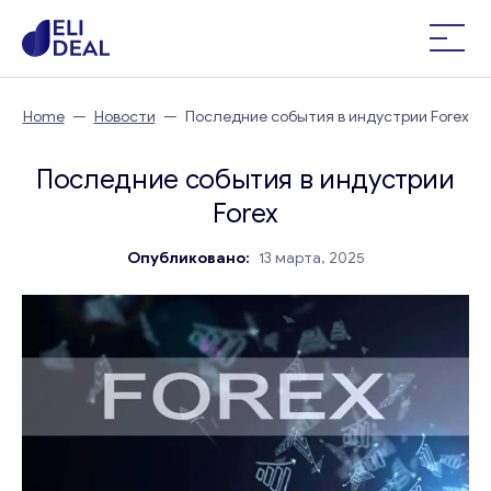
Home
—
Новости
—
Последние события в индустрии Forex
Последние события в индустрии
Forex
Опубликовано:
13 марта, 2025