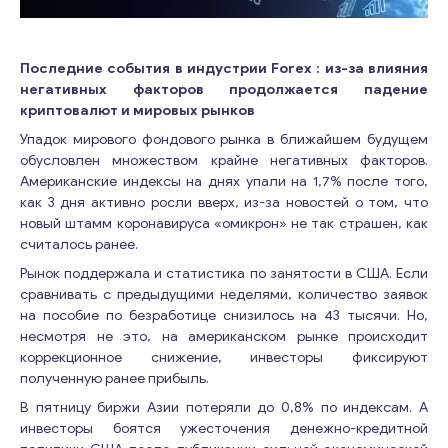
Последние события в индустрии
Forex
: из-за влияния
негативных факторов продолжается падение
криптовалют и мировых рынков
Упадок мирового фондового рынка в ближайшем будущем
обусловлен множеством крайне негативных факторов.
Американские индексы на днях упали на 1,7% после того,
как 3 дня активно росли вверх, из-за новостей о том, что
новый штамм коронавируса «омикрон» не так страшен, как
считалось ранее.
Рынок поддержала и статистика по занятости в США. Если
сравнивать с предыдущими неделями, количество заявок
на пособие по безработице снизилось на 43 тысячи. Но,
несмотря не это, на американском рынке происходит
коррекционное снижение, инвесторы фиксируют
полученную ранее прибыль.
В пятницу биржи Азии потеряли до 0,8% по индексам. А
инвесторы боятся ужесточения денежно-кредитной