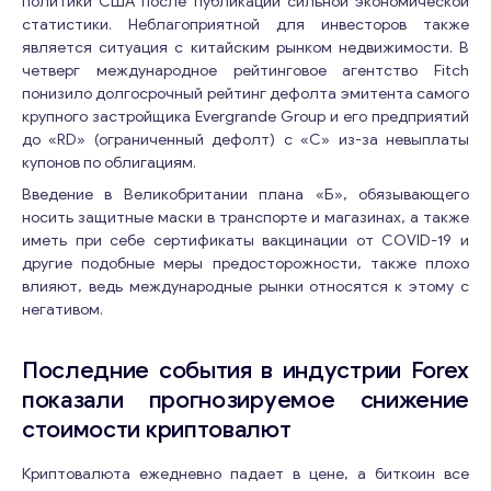
политики США после публикации сильной экономической
статистики. Неблагоприятной для инвесторов также
является ситуация с китайским рынком недвижимости. В
четверг международное рейтинговое агентство Fitch
понизило долгосрочный рейтинг дефолта эмитента самого
крупного застройщика Evergrande Group и его предприятий
до «RD» (ограниченный дефолт) с «С» из-за невыплаты
купонов по облигациям.
Введение в Великобритании плана «Б», обязывающего
носить защитные маски в транспорте и магазинах, а также
иметь при себе сертификаты вакцинации от COVID-19 и
другие подобные меры предосторожности, также плохо
влияют, ведь международные рынки относятся к этому с
негативом.
Последние события в индустрии Forex
показали прогнозируемое снижение
стоимости криптовалют
Криптовалюта ежедневно падает в цене, а биткоин все