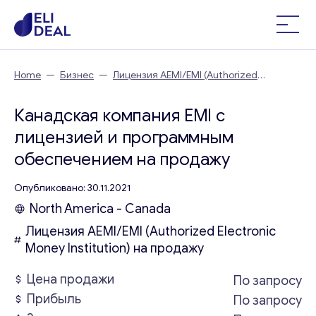
Home
—
Бизнес
—
Лицензия AEMI/EMI (Authorized
Electronic Money Institution) на продажу
—
Канадская
компания EMI с лицензией и программным обеспечением
Канадская компания EMI с
лицензией и программным
обеспечением на продажу
Опубликовано: 30.11.2021
North America - Canada
Лицензия AEMI/EMI (Authorized Electronic
Money Institution) на продажу
Цена продажи
По запросу
Прибыль
По запросу