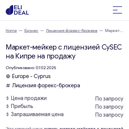
Home
—
Бизнес
—
Лицензия форекс-брокера
—
Маркет-
мейкер с лицензией CySEC на Кипре
Маркет-мейкер с лицензией CySEC
на Кипре на продажу
Опубликовано: 07.02.2025
Europe - Cyprus
Лицензия форекс-брокера
Цена продажи
По запросу
Прибыль
По запросу
Запрашиваемая цена
По запросу
Это хороший шанс
купить маркет-мейкера с лицензией