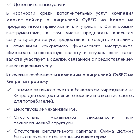
Дополнительные услуги.
В частности, среди дополнительных услуг
компания
маркет-мейкер с лицензией
CySEC на Кипре на
продажу
имеет право хранить и управлять финансовыми
инструментами, в том числе предлагать клиентам
сопутствующие услуги; предоставлять кредиты или займы
в отношении конкретного финансового инструмента;
обменивать иностранную валюту в случае, если такая
валюта участвует в сделке, связанной с предоставлением
инвестиционных услуг.
Ключевые особенности
компании с лицензией CySEC на
Кипре на продажу
Наличие активного счета в банковском учреждении на
Кипре для осуществления операций и открытия счетов
для потребителей.
Действующие механизмы PSP.
Отсутствие механизмов ликвидности или
технологической структуры.
Отсутствие регулятивного капитала. Сумма должна
быть оплачена потенциальным инвестором.