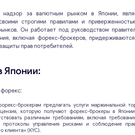
 надзор за валютным рынком в Японии, явля
 своими строгими правилами и приверженност
ынков. Он работает под руководством правител
ния, включая форекс-брокеров, придерживаются
 защиты прав потребителей.
 Японии:
 форекс:
 форекс-брокерам предлагать услуги маржинальной то
ицензия, которую получают форекс-брокеры в Японии
ствовать различным требованиям, включая требовани
в, протоколы управления рисками и соблюдение пр
о клиента» (KYC).