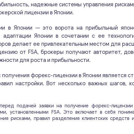
бильность, надежные системы управления рискам
керской лицензии в Японии.
зии в Японии — это ворота на прибыльный япон
 адаптации Японии в сочетании с ее технологи
торов делает ее привлекательным местом для рас
ензию от FSA, брокеры получают авторитет, дов
жности для роста и прибыльности.
с получения форекс-лицензии в Японии является с
авил настройки. Вот несколько важных шагов, 
 перед подачей заявки на получение форекс-лицензи
ми, установленными FSA. Это включает в себя поним
ения рисками, правил разделения клиентских средств 