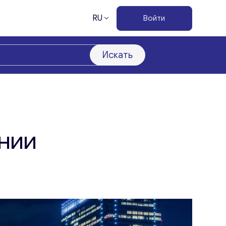
RU
Войти
Искать
нии