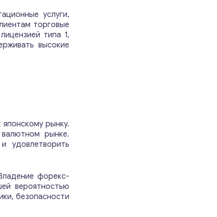
ационные услуги,
клиентам торговые
лицензией типа 1,
ерживать высокие
:
 японскому рынку.
 валютном рынке.
 и удовлетворить
 Владение форекс-
шей вероятностью
ики, безопасности