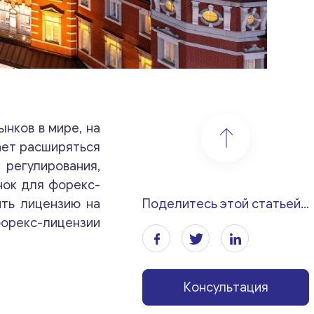
нков в мире, на
ает расширяться
 регулирования,
нок для форекс-
ить лицензию на
Поделитесь этой статьей...
форекс-лицензии
Консультация