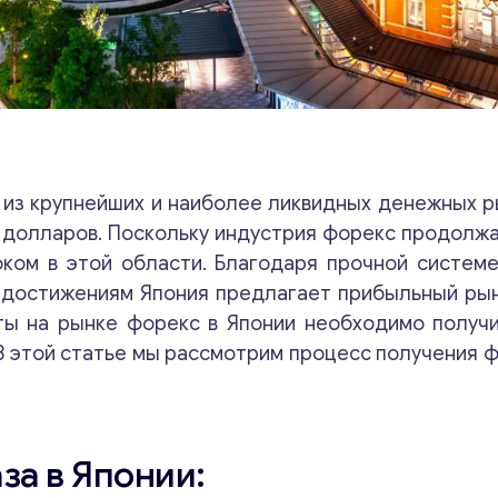
из крупнейших и наиболее ликвидных денежных ры
долларов. Поскольку индустрия форекс продолж
оком в этой области. Благодаря прочной системе
 достижениям Япония предлагает прибыльный ры
ты на рынке форекс в Японии необходимо получ
В этой статье мы рассмотрим процесс получения 
за в Японии: