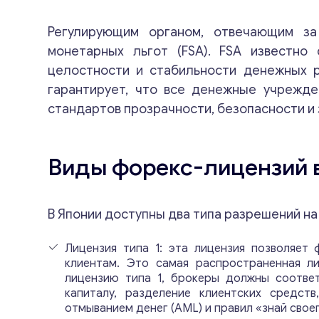
Регулирующим органом, отвечающим за
монетарных льгот (FSA). FSA известно
целостности и стабильности денежных р
гарантирует, что все денежные учрежде
стандартов прозрачности, безопасности и
Виды форекс-лицензий в
В Японии доступны два типа разрешений на
Лицензия типа 1: эта лицензия позволяет
клиентам. Это самая распространенная л
лицензию типа 1, брокеры должны соответ
капиталу, разделение клиентских средст
отмыванием денег (AML) и правил «знай своег