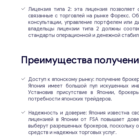
Лицензия типа 2: эта лицензия позволяет
связанные с торговлей на рынке Форекс. О
консультации, управление портфелем или ди
владельцы лицензии типа 2 должны соотв
стандарты операционной и денежной стабил
Преимущества получения
Доступ к японскому рынку: получение броке
Япония имеет большой пул искушенных ин
Установив присутствие в Японии, брокер
потребности японских трейдеров.
Надежность и доверие: Япония известна св
лицензией в Японии от FSA повышает дове
выберут разрешенных брокеров, поскольку 
средств и надежных торговых услуг.