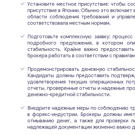
Установите местное присутствие: чтобы со
присутствие в Японии. Обычно это включает
области соблюдения требований и управле
соответствовала местным нормам.
Подготовьте комплексную заявку: процесс
подробного предложения, в котором опи
стабильность. Крайне важно предоставит
брокера работать в соответствии с правилам
Продемонстрировать денежную стабильност
Кандидаты должны предоставить подтвержд
удовлетворения текущих операционных пот
отчеты, проверенные отчеты и надежные пр
денежно-кредитной стабильности.
Внедрите надежные меры по соблюдению тр
в форекс-индустрии. Брокеры должны имет
отмыванию денег, а также для проверки л
надлежащей документации жизненно важно дл