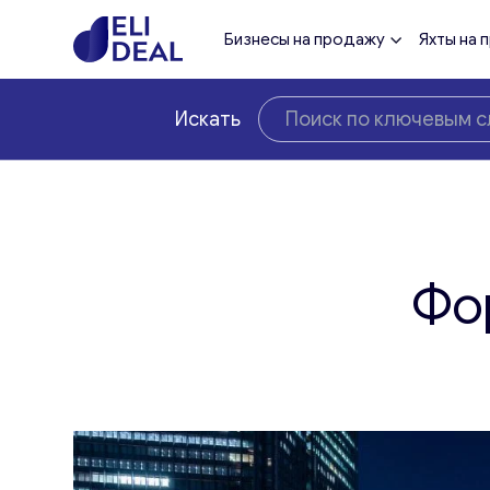
Бизнесы на продажу
Яхты на 
Искать
Фо