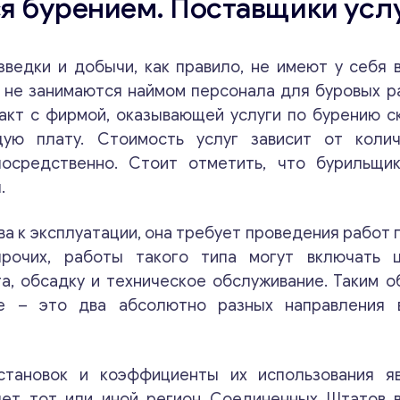
я бурением. Поставщики усл
ведки и добычи, как правило, не имеют у себя 
 не занимаются наймом персонала для буровых ра
акт с фирмой, оказывающей услуги по бурению с
ую плату. Стоимость услуг зависит от колич
осредственно. Стоит отметить, что бурильщи
.
ова к эксплуатации, она требует проведения рабо
рочих, работы такого типа могут включать ц
а, обсадку и техническое обслуживание. Таким о
е – это два абсолютно разных направления 
становок и коэффициенты их использования я
ляет тот или иной регион Соединенных Штатов 