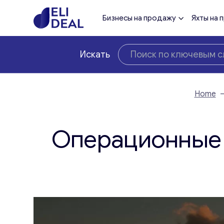
Бизнесы на продажу
Яхты на 
Искать
Home
Операционные 