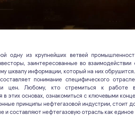
ой одну из крупнейших ветвей промышленност
нвесторы, заинтересованные во взаимодействии
му шквалу информации, который на них обрушится.
составляет понимание специфического отрасле
 и цен. Любому, кто стремиться к работе в
 в этих основах, ознакомиться с ключевыми конц
ионные принципы нефтегазовой индустрии, стоит 
ые и составляют нефтегазовую отрасль как единое