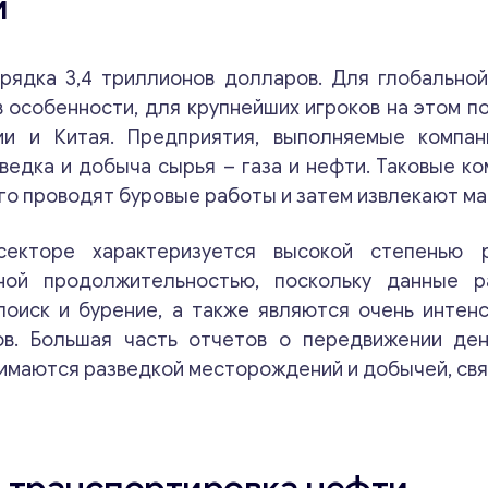
и
рядка 3,4 триллионов долларов. Для глобально
особенности, для крупнейших игроков на этом пол
ии и Китая. Предприятия, выполняемые компан
едка и добыча сырья – газа и нефти. Таковые ко
го проводят буровые работы и затем извлекают ма
екторе характеризуется высокой степенью р
ной продолжительностью, поскольку данные 
поиск и бурение, а также являются очень интен
ов. Большая часть отчетов о передвижении ден
нимаются разведкой месторождений и добычей, свя