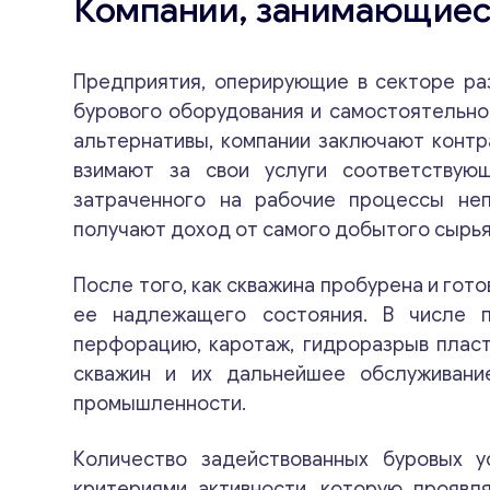
Компании, занимающиес
Предприятия, оперирующие в секторе раз
бурового оборудования и самостоятельно
альтернативы, компании заключают контр
взимают за свои услуги соответствующ
затраченного на рабочие процессы неп
получают доход от самого добытого сырья
После того, как скважина пробурена и гот
ее надлежащего состояния. В числе п
перфорацию, каротаж, гидроразрыв пласт
скважин и их дальнейшее обслуживани
промышленности.
Количество задействованных буровых у
критериями активности, которую прояв