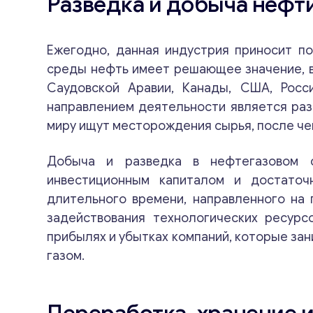
Разведка и добыча нефт
Ежегодно, данная индустрия приносит по
среды нефть имеет решающее значение, в 
Саудовской Аравии, Канады, США, Росс
направлением деятельности является разв
миру ищут месторождения сырья, после че
Добыча и разведка в нефтегазовом с
инвестиционным капиталом и достаточ
длительного времени, направленного на 
задействования технологических ресурс
прибылях и убытках компаний, которые за
газом.