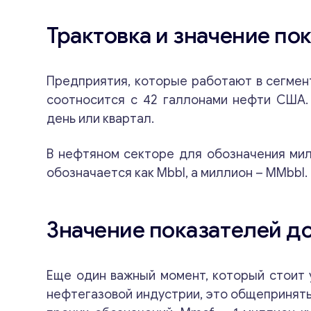
Трактовка и значение по
Предприятия, которые работают в сегмен
соотносится с 42 галлонами нефти США. 
день или квартал.
В нефтяном секторе для обозначения мил
обозначается как Mbbl, а миллион – MMbbl.
Значение показателей д
Еще один важный момент, который стоит 
нефтегазовой индустрии, это общеприняты