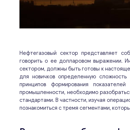
Нефтегазовый сектор представляет соб
говорить о ее долларовом выражении. И
сектором, должны быть готовы к настояще
для новичков определенную сложность 
принципов формирования показателей
промышленности, необходимо разобраться
стандартами. В частности, изучая операц
познакомиться с тремя сегментами, котор