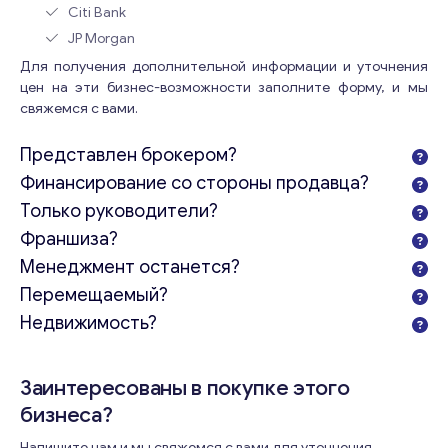
Citi Bank
JP Morgan
Для получения дополнительной информации и уточнения
цен на эти бизнес-возможности заполните форму, и мы
свяжемся с вами.
Представлен брокером?
Финансирование со стороны продавца?
Только руководители?
Франшиза?
Менеджмент останется?
Консультация
Перемещаемый?
Отправьте нам запрос, и мы свяжемся с вами в
Недвижимость?
ближайшее время.
Email
*
Заинтересованы в покупке этого
бизнеса?
Напишите нам и мы свяжемся с вами для уточнения