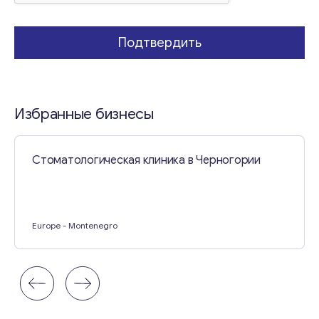
и
е
*
Подтвердить
Избранные бизнесы
Стоматологическая клиника в Черногории
Europe
- Montenegro