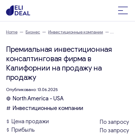
Home
—
Бизнес
—
Инвестиционные компании
—
Премиальная инвестиционная консалтинговая фирма в
Калифорнии на продажу
Премиальная инвестиционная
консалтинговая фирма в
Калифорнии на продажу на
продажу
Опубликовано: 13.06.2025
North America - USA
Инвестиционные компании
Цена продажи
По запросу
Прибыль
По запросу