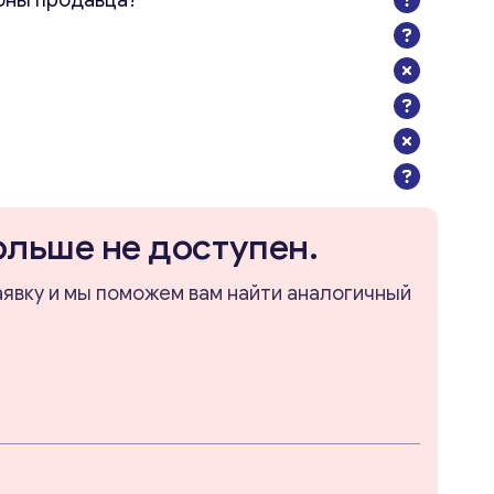
оны продавца?
ольше не доступен.
аявку и мы поможем вам найти аналогичный