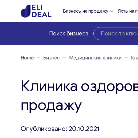
Бизнесы на продажу
Яхты на 
Поиск бизнеса
Home
—
Бизнес
—
Медицинские клиники
—
Кл
Клиника оздоров
продажу
Опубликовано: 20.10.2021