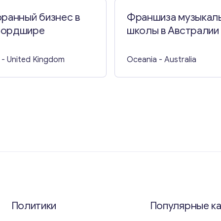
ранный бизнес в
Франшиза музыкал
ордшире
школы в Австралии
- United Kingdom
Oceania
- Australia
Политики
Популярные к