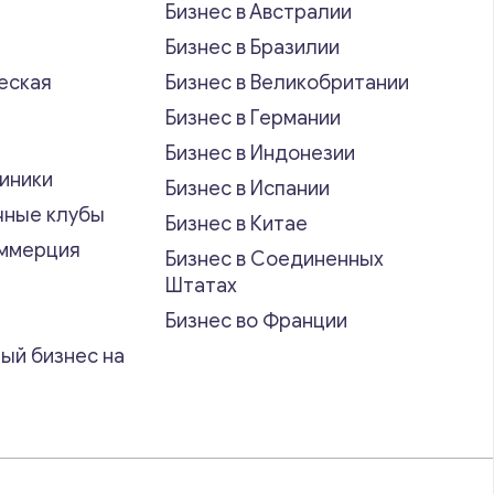
Бизнес в Австралии
Бизнес в Бразилии
еская
Бизнес в Великобритании
ь
Бизнес в Германии
Бизнес в Индонезии
иники
Бизнес в Испании
чные клубы
Бизнес в Китае
оммерция
Бизнес в Соединенных
Штатах
Бизнес во Франции
ый бизнес на