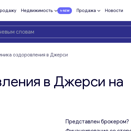
продажу
Недвижимость
Продажа
Новости
иника оздоровления в Джерси
ления в Джерси на
Представлен брокером?