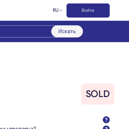
RU
Войти
Искать
SOLD