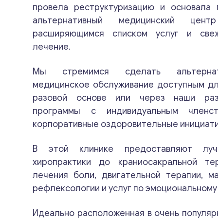
провела реструктуризацию и основала
альтернативный медицинский цен
расширяющимся списком услуг и све
лечение.
Мы стремимся сделать альтернат
медицинское обслуживание доступным для
разовой основе или через наши ра
программы с индивидуальным членс
корпоративные оздоровительные инициати
В этой клинике предоставляют луч
хиропрактики до краниосакральной т
лечения боли, двигательной терапии, м
рефлексологии и услуг по эмоциональному
Идеально расположенная в очень популяр