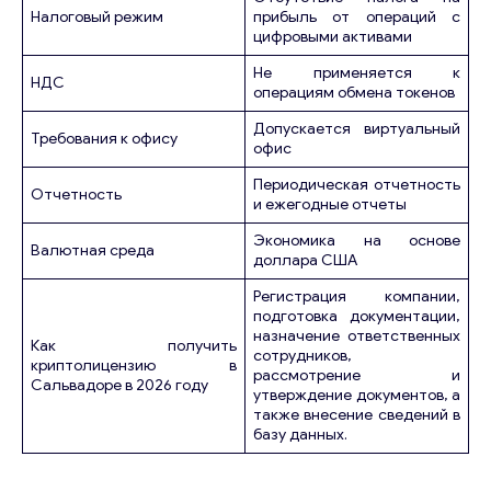
Налоговый режим
прибыль от операций с
цифровыми активами
Не применяется к
НДС
операциям обмена токенов
Допускается виртуальный
Требования к офису
офис
Периодическая отчетность
Отчетность
и ежегодные отчеты
Экономика на основе
Валютная среда
доллара США
Регистрация компании,
подготовка документации,
назначение ответственных
Как получить
сотрудников,
криптолицензию в
рассмотрение и
Сальвадоре в 2026 году
утверждение документов, а
также внесение сведений в
базу данных.