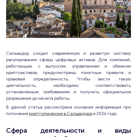
Сальвадор создал современную и развитую систему
регулирования сферы цифровых активов. Для компаний,
работающих с выпуском, управлением и обменом
криптоактивов, предусмотрены понятные правила и
правовая определенность. Чтобы вести такую
деятельность, необходимо соответствовать
установленным требованиям и получить официальное
разрешение до начала работы.
В данной статье рассмотрена основная информация про
получение
криптолицензии в Сальвадоре
в 2026 году.
Сфера деятельности и виды