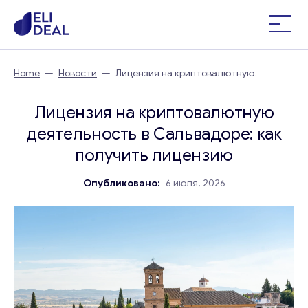
Home
—
Новости
—
Лицензия на криптовалютную
деятельность в Сальвадоре: как получить лицензию
Лицензия на криптовалютную
деятельность в Сальвадоре: как
получить лицензию
Опубликовано:
6 июля, 2026