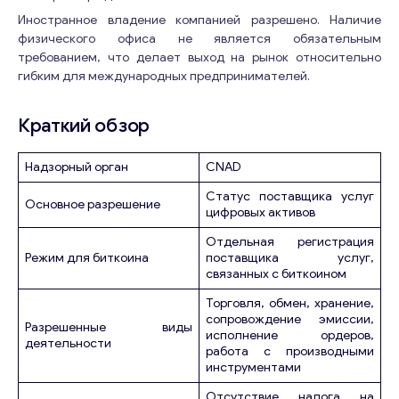
Иностранное владение компанией разрешено. Наличие
физического офиса не является обязательным
требованием, что делает выход на рынок относительно
гибким для международных предпринимателей.
Краткий обзор
Надзорный орган
CNAD
Статус поставщика услуг
Основное разрешение
цифровых активов
Отдельная регистрация
Режим для биткоина
поставщика услуг,
связанных с биткоином
Торговля, обмен, хранение,
сопровождение эмиссии,
Разрешенные виды
исполнение ордеров,
деятельности
работа с производными
инструментами
Отсутствие налога на