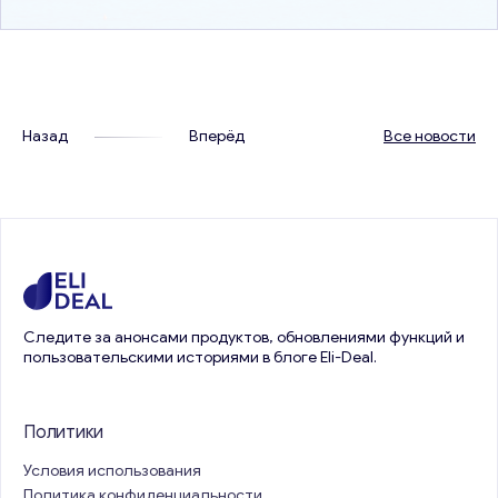
остается актуальной темой. Эти два варианта имеют
разные подходы с…
Назад
Вперёд
Все новости
Следите за анонсами продуктов, обновлениями функций и
пользовательскими историями в блоге Eli-Deal.
Политики
Условия использования
Политика конфиденциальности