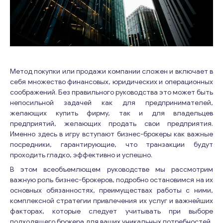
Метод покупки или продажи компании сложен и включает в
себя множество финансовых, юридических и операционных
соображений. Без правильного руководства это может быть
непосильной задачей как для предпринимателей,
желающих купить фирму, так и для владельцев
предприятий, желающих продать свои предприятия.
Именно здесь в игру вступают бизнес-брокеры как важные
посредники, гарантирующие, что транзакции будут
проходить гладко, эффективно и успешно.
В этом всеобъемлющем руководстве мы рассмотрим
важную роль бизнес-брокеров, подробно остановимся на их
основных обязанностях, преимуществах работы с ними,
комплексной стратегии привлечения их услуг и важнейших
факторах, которые следует учитывать при выборе
подходящего брокера для ваших уникальных потребностей.