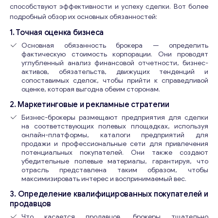
способствуют эффективности и успеху сделки. Вот более
подробный обзор их основных обязанностей:
1. Точная оценка бизнеса
Основная обязанность брокера — определить
фактическую стоимость корпорации. Они проводят
углубленный анализ финансовой отчетности, бизнес-
активов, обязательств, движущих тенденций и
сопоставимых сделок, чтобы прийти к справедливой
оценке, которая выгодна обеим сторонам.
2. Маркетинговые и рекламные стратегии
Бизнес-брокеры размещают предприятия для сделки
на соответствующих полевых площадках, используя
онлайн-платформы, каталоги предприятий для
продажи и профессиональные сети для привлечения
потенциальных покупателей. Они также создают
убедительные полевые материалы, гарантируя, что
отрасль представлена ​​таким образом, чтобы
максимизировать интерес и воспринимаемый вес.
3. Определение квалифицированных покупателей и
продавцов
Что касается продавцов, брокеры тщательно