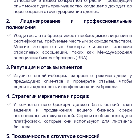
отношений в вашей конкретной отрасли. Предыдущий
опыт может дать преимущество, когда дело доходит до
переговоров и структурирования сделок.
2. Лицензирование и профессиональные
полномочия
Убедитесь, что брокер имеет необходимые лицензии и
сертификаты, требуемые местным законодательством.
Многие авторитетные брокеры являются членами
отраслевых ассоциаций, таких как Международная
ассоциация бизнес-брокеров (IBBA).
3. Репутация и отзывы клиентов
Изучите онлайн-обзоры, запросите рекомендации у
предыдущих клиентов и проверьте отзывы, чтобы
оценить надежность и профессионализм брокера.
4. Стратегии маркетинга и продаж
У компетентного брокера должен быть четкий план
ведения и продвижения вашего бизнеса среди
потенциальных покупателей. Спросите об их подходе и
платформах, которые они используют для листинга
бизнеса.
5. Прозрачность в структуре комиссий