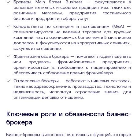
Брокеры Main Street Business — фокусируются в
основном на малых и средних предприятиях, таких как
розничные магазины, предприятия гостиничного
бизнеса и предприятия сферы услуг.
Консультанты по слияниям и поглощениям (M&A) —
специализируются на ведении торговли для крупных
компаний, часто оцениваемых более чем в 5 миллионов
долларов, и фокусируются на корпоративных слияниях,
выкупах и поглощениях.
Франчайзинговые брокеры — помогают людям покупать
или продавать франчайзинговые предприятия,
ориентироваться в требованиях к лицензированию и
обеспечивать соблюдение правил франчайзера.
Отраслевые брокеры — работают в нишевых секторах,
таких как здравоохранение, производство, технологии и
недвижимость, используя отраслевые знания для
оптимизации деловых отношений.
Ключевые роли и обязанности бизнес-
брокера
Бизнес-брокеры выполняют ряд важных функций, которые