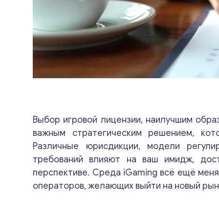
Выбор игровой лицензии, наилучшим обра
важным стратегическим решением, кот
Различные юрисдикции, модели регули
требований влияют на ваш имидж, дост
перспективе. Среда iGaming всё ещё мен
операторов, желающих выйти на новый ры