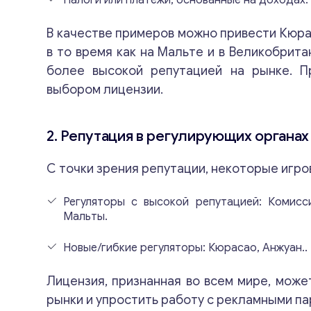
Налоги или платежи, основанные на доходах.
В качестве примеров можно привести Кюрас
в то время как на Мальте и в Великобрит
более высокой репутацией на рынке. П
выбором лицензии.
2. Репутация в регулирующих органах
С точки зрения репутации, некоторые игро
Регуляторы с высокой репутацией: Комисс
Мальты.
Новые/гибкие регуляторы: Кюрасао, Анжуан..
Лицензия, признанная во всем мире, може
рынки и упростить работу с рекламными п