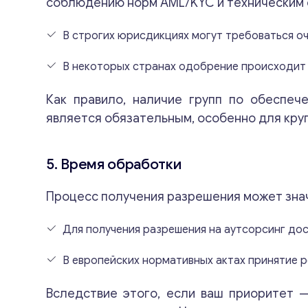
соблюдению норм AML/KYC и техническим 
В строгих юрисдикциях могут требоваться о
В некоторых странах одобрение происходит 
Как правило, наличие групп по обеспеч
является обязательным, особенно для кру
5. Время обработки
Процесс получения разрешения может знач
Для получения разрешения на аутсорсинг до
В европейских нормативных актах принятие р
Вследствие этого, если ваш приоритет 