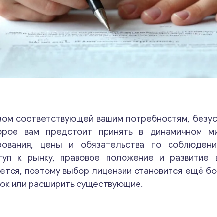
зом соответствующей вашим потребностям, безус
орое вам предстоит принять в динамичном ми
рования, цены и обязательства по соблюден
уп к рынку, правовое положение и развитие 
яется, поэтому выбор лицензии становится ещё б
нок или расширить существующие.