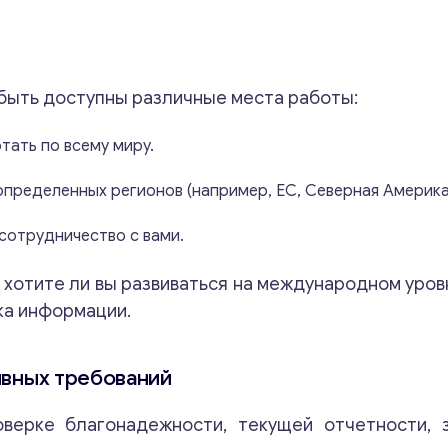
т быть доступны различные места работы:
ать по всему миру.
пределенных регионов (например, ЕС, Северная Америка,
сотрудничество с вами.
и хотите ли вы развиваться на международном уро
ка информации.
ивных требований
верке благонадежности, текущей отчетности, з