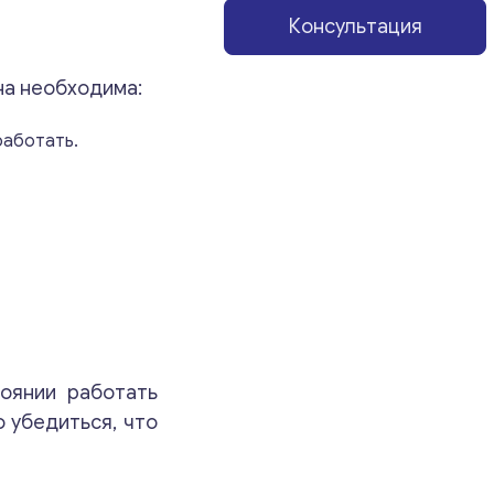
Консультация
на необходима:
работать.
оянии работать
 убедиться, что