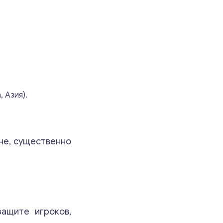
 Азия).
вне, существенно
ащите игроков,