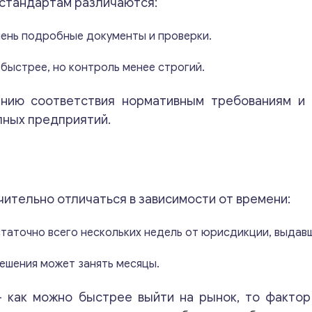
стандартам различаются:
чень подробные документы и проверки.
быстрее, но контроль менее строгий.
ению соответствия нормативным требованиям и 
пных предприятий.
ительно отличаться в зависимости от времени:
статочно всего нескольких недель от юрисдикции, выдав
ешения может занять месяцы.
— как можно быстрее выйти на рынок, то факто