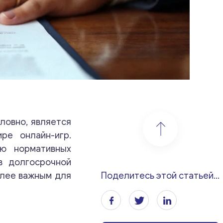
ловно, является
ре онлайн-игр.
ию нормативных
в долгосрочной
олее важным для
Поделитесь этой статьей...