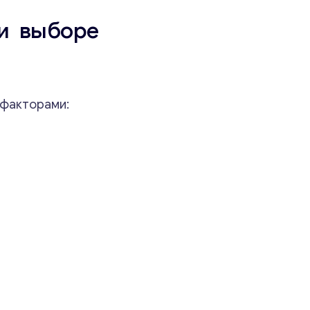
и выборе
 факторами: