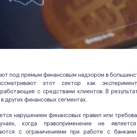
ают под прямым финансовым надзором в большинс
ссматривают этот сектор как эксперимент
 работающие с средствами клиентов. В результа
 в других финансовых сегментах.
ется нарушением финансовых правил или требова
чаях, когда правоприменение не является
аются с ограничениями при работе с банкам