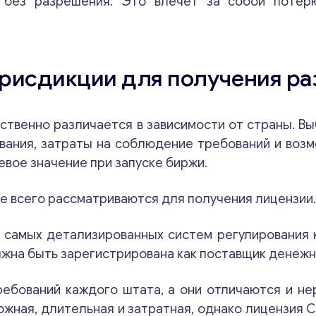
 без разрешения. Это влечет за собой потер
рисдикции для получения р
ственно различается в зависимости от страны. В
вания, затраты на соблюдение требований и воз
евое значение при запуске биржи.
 всего рассматриваются для получения лицензии
 самых детализированных систем регулирования
жна быть зарегистрирована как поставщик денежны
ебований каждого штата, а они отличаются и н
жная, длительная и затратная, однако лицензия 