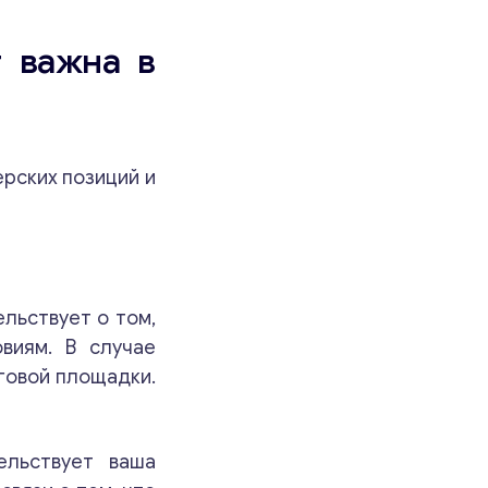
 важна в
рских позиций и
льствует о том,
виям. В случае
говой площадки.
ельствует ваша