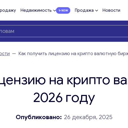
продажу
Недвижимость
Продажа
Новости
ости
—
Как получить лицензию на крипто валютную бирж
ицензию на крипто в
2026 году
Опубликовано:
26 декабря, 2025