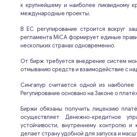
к крупнейшему и наиболее ликвидному к
международные проекты.
В ЕС регулирование строится вокруг за
регламента MiCA формирует единые правил
нескольких странах одновременно.
От бирж требуется внедрение систем мон
отмыванию средств и взаимодействие с н
Сингапур считается одной из наиболее 
Регулирование основано на Законе о платё
Биржи обязаны получить лицензию плат
осуществляет Денежно-кредитное упр
устойчивости, внутреннему контролю и 
делает страну удобной для запуска и мас