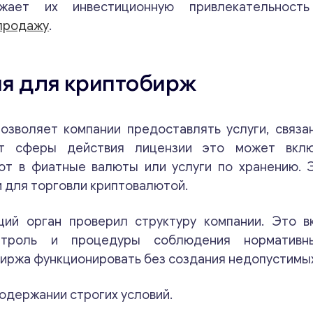
жает их инвестиционную привлекательност
 продажу
.
ия для криптобирж
зволяет компании предоставлять услуги, связа
от сферы действия лицензии это может вклю
ют в фиатные валюты или услуги по хранению. 
 для торговли криптовалютой.
щий орган проверил структуру компании. Это в
онтроль и процедуры соблюдения нормативны
биржа функционировать без создания недопустимых
содержании строгих условий.