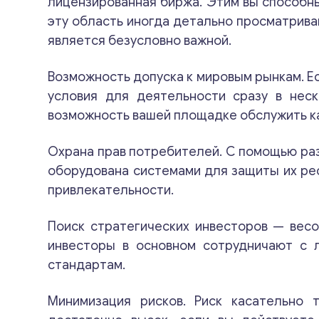
лицензированная биржа. Этим вы способны
эту область иногда детально просматрива
является безусловно важной.
Возможность допуска к мировым рынкам. Е
условия для деятельности сразу в нес
возможность вашей площадке обслужить к
Охрана прав потребителей. С помощью раз
оборудована системами для защиты их ре
привлекательности.
Поиск стратегических инвесторов — весо
инвесторы в основном сотрудничают с 
стандартам.
Минимизация рисков. Риск касательно 