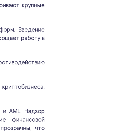
тривают крупные
форм. Введение
рощает работу в
противодействию
криптобизнеса.
 и AML. Надзор
ие финансовой
прозрачны, что