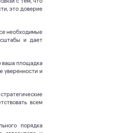
вязи с тем, что
ти, это доверие
все необходимые
асштабы и дает
о ваша площадка
е уверенности и
 стратегические
тствовать всем
льного порядка