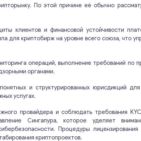
рипторынку. По этой причине её обычно рассма
щиты клиентов и финансовой устойчивости плат
а для криптобирж на уровне всего союза, что уп
иторинга операций, выполнение требований по 
адзорными органами.
понятных и структурированных юрисдикций для 
жных услугах.
ёжного провайдера и соблюдать требования KYC
авление Сингапура, которое уделяет вниман
кибербезопасности. Процедуры лицензирования 
штабирования криптопроектов.