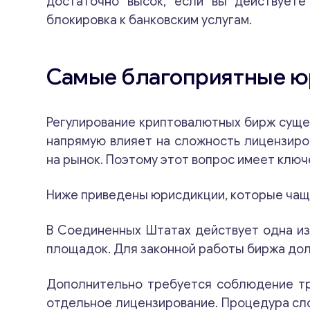
достаточно высок, если вы действуете
блокировка к банковским услугам.
Самые благоприятные ю
Регулирование криптовалютных бирж суще
напрямую влияет на сложность лицензиро
на рынок. Поэтому этот вопрос имеет ключ
Ниже приведены юрисдикции, которые чаще
В Соединенных Штатах действует одна из
площадок. Для законной работы биржа дол
Дополнительно требуется соблюдение тр
отдельное лицензирование. Процедура сло