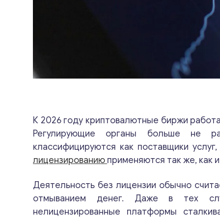
К 2026 году криптовалютные биржи работ
Регулирующие органы больше не ра
классифицируются как поставщики услуг,
лицензированию
применяются так же, как и
Деятельность без лицензии обычно счита
отмыванием денег. Даже в тех слу
нелицензированные платформы сталкив