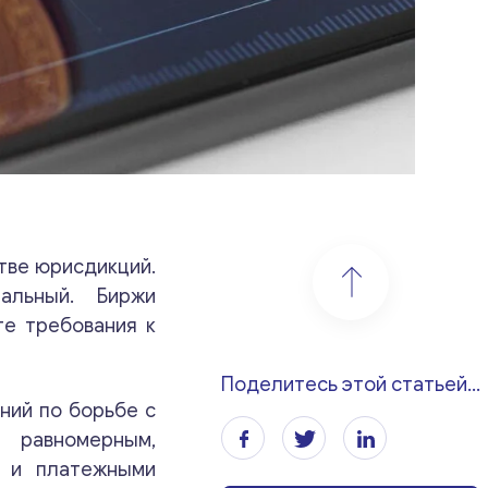
тве юрисдикций.
альный. Биржи
те требования к
Поделитесь этой статьей...
ний по борьбе с
 равномерным,
и и платежными